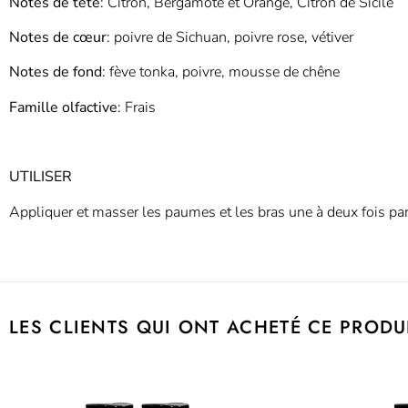
Notes de tête
: Citron, Bergamote et Orange, Citron de Sicile
Notes de cœur
: poivre de Sichuan, poivre rose, vétiver
Notes de fond
: fève tonka, poivre, mousse de chêne
Famille olfactive
: Frais
UTILISER
Appliquer et masser les paumes et les bras une à deux fois par j
LES CLIENTS QUI ONT ACHETÉ CE PRODU