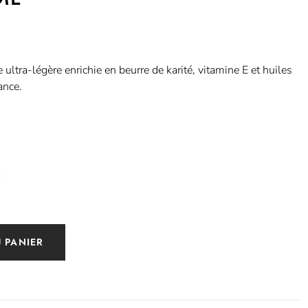
ultra-légère enrichie en beurre de karité, vitamine E et huiles
ance.
E
 PANIER