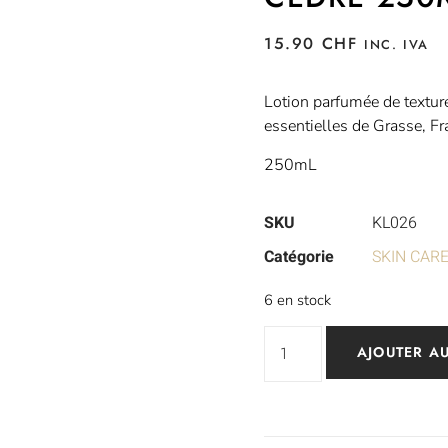
15.90
CHF
INC. IVA
Lotion parfumée de texture 
essentielles de Grasse, Fr
250mL
SKU
KL026
Catégorie
SKIN CAR
6 en stock
AJOUTER AU