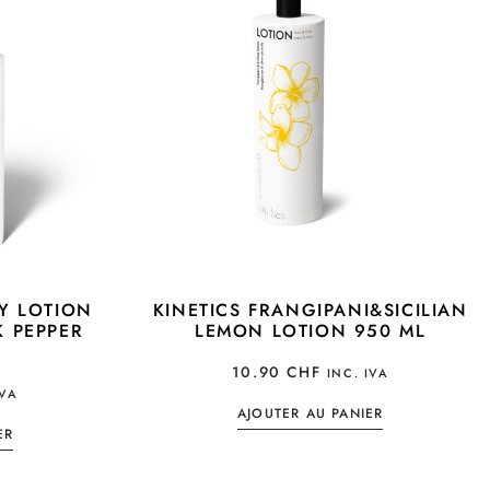
Y LOTION
KINETICS FRANGIPANI&SICILIAN
 PEPPER
LEMON LOTION 950 ML
10.90
CHF
INC. IVA
IVA
AJOUTER AU PANIER
ER