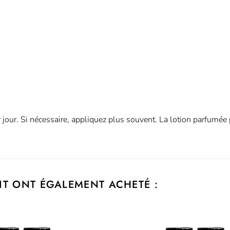
our. Si nécessaire, appliquez plus souvent. La lotion parfumée pe
IT ONT ÉGALEMENT ACHETÉ :