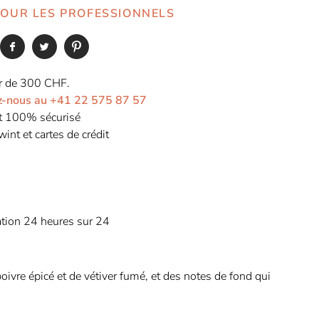
 POUR LES PROFESSIONNELS
tir de 300 CHF.
ez-nous au +41 22 575 87 57
et 100% sécurisé
int et cartes de crédit
tation 24 heures sur 24
ivre épicé et de vétiver fumé, et des notes de fond qui