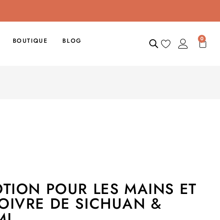
0
BOUTIQUE
BLOG
OTION POUR LES MAINS ET
OIVRE DE SICHUAN &
ML