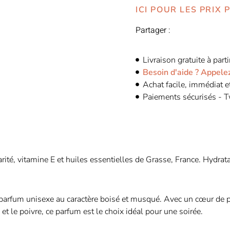
ICI POUR LES PRIX
Partager :
Livraison gratuite à par
Besoin d'aide ? Appel
Achat facile, immédiat 
Paiements sécurisés - Tw
arité, vitamine E et huiles essentielles de Grasse, France. Hydra
parfum unisexe au caractère boisé et musqué. Avec un cœur de po
 le poivre, ce parfum est le choix idéal pour une soirée.