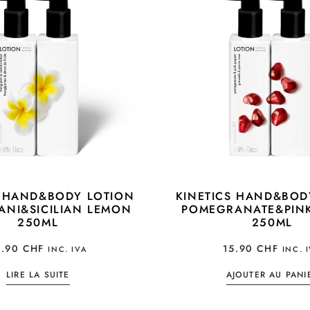
S HAND&BODY LOTION
KINETICS HAND&BOD
ANI&SICILIAN LEMON
POMEGRANATE&PINK
250ML
250ML
5.90
CHF
15.90
CHF
INC. IVA
INC. 
LIRE LA SUITE
AJOUTER AU PANI