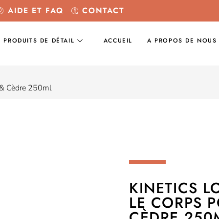
AIDE ET FAQ
CONTACT
PRODUITS DE DÉTAIL
ACCUEIL
A PROPOS DE NOUS
n & Cèdre 250ml
KINETICS L
LE CORPS P
CÈDRE 250