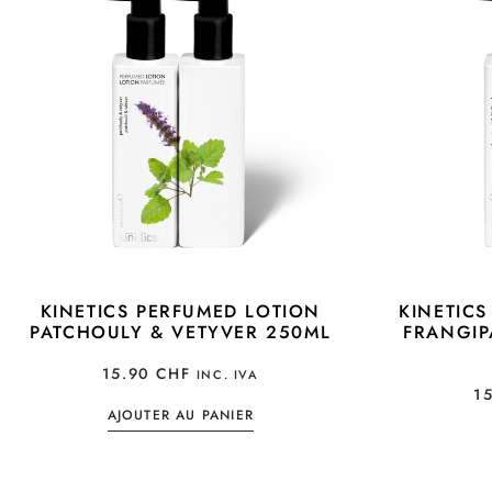
KINETICS PERFUMED LOTION
KINETIC
PATCHOULY & VETYVER 250ML
FRANGIP
15.90
CHF
INC. IVA
1
AJOUTER AU PANIER