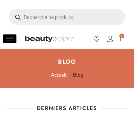
0
BLOG
Accueil
Blog
DERNIERS ARTICLES