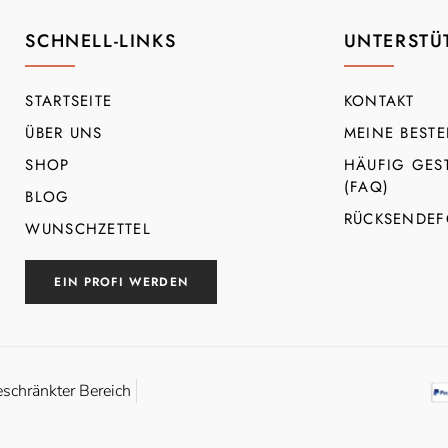
SCHNELL-LINKS
UNTERSTÜ
STARTSEITE
KONTAKT
ÜBER UNS
MEINE BEST
SHOP
HÄUFIG GES
(FAQ)
BLOG
RÜCKSENDEF
WUNSCHZETTEL
EIN PROFI WERDEN
eschränkter Bereich