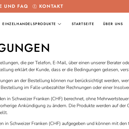
E UND FAQ
KONTAKT
EINZELHANDELSPRODUKTE
STARTSEITE
ÜBER UNS
NGUNGEN
ellungen, die per Telefon, E-Mail, über einen unserer Berater o
llung erklärt der Kunde, dass er die Bedingungen gelesen, verst
en an der Bestellung können nur berücksichtigt werden, wenn
 Bestellung im Falle unbezahlter Rechnungen oder einer Insolve
en in Schweizer Franken (CHF) berechnet, ohne Mehrwertsteue
e vorherige Ankündigung zu ändern. Die Produkte werden auf der 
llt.
n in Schweizer Franken (CHF) aufgegeben und können mit den 