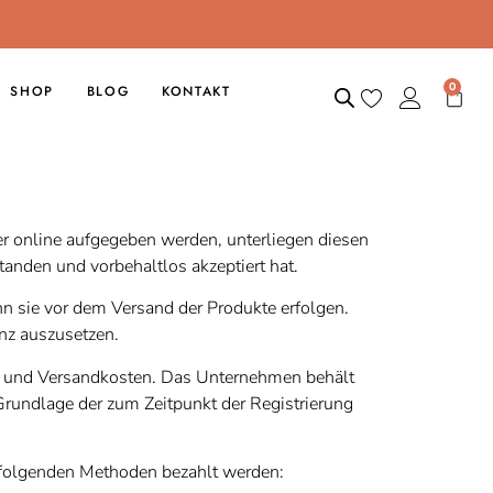
0
SHOP
BLOG
KONTAKT
der online aufgegeben werden, unterliegen diesen
anden und vorbehaltlos akzeptiert hat.
 sie vor dem Versand der Produkte erfolgen.
nz auszusetzen.
r und Versandkosten. Das Unternehmen behält
Grundlage der zum Zeitpunkt der Registrierung
folgenden Methoden bezahlt werden: