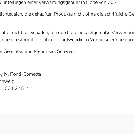
unterliegen einer Verwaltungsgebühr in Höhe von 20.-
ichtet sich, die gekauften Produkte nicht ohne die schriftlich
haftet nicht für Schäden, die durch die unsachgemäße Verwendun
 Kunden bestimmt, die über die notwendigen Voraussetzungen und
 der Gerichtsstand Mendrisio, Schweiz.
 by N. Ponti-Cometta
Schweiz
.1.021.345-4