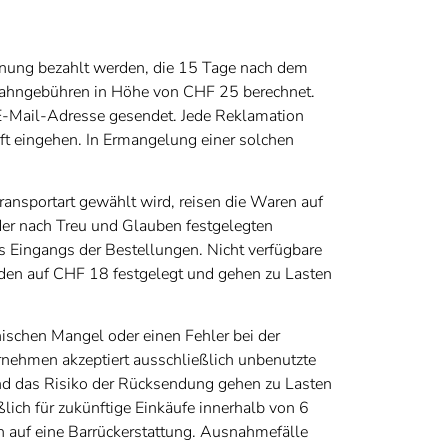
hnung bezahlt werden, die 15 Tage nach dem
Mahngebühren in Höhe von CHF 25 berechnet.
E-Mail-Adresse gesendet. Jede Reklamation
ft eingehen. In Ermangelung einer solchen
sportart gewählt wird, reisen die Waren auf
 der nach Treu und Glauben festgelegten
s Eingangs der Bestellungen. Nicht verfügbare
den auf CHF 18 festgelegt und gehen zu Lasten
schen Mangel oder einen Fehler bei der
ehmen akzeptiert ausschließlich unbenutzte
nd das Risiko der Rücksendung gehen zu Lasten
lich für zukünftige Einkäufe innerhalb von 6
h auf eine Barrückerstattung. Ausnahmefälle