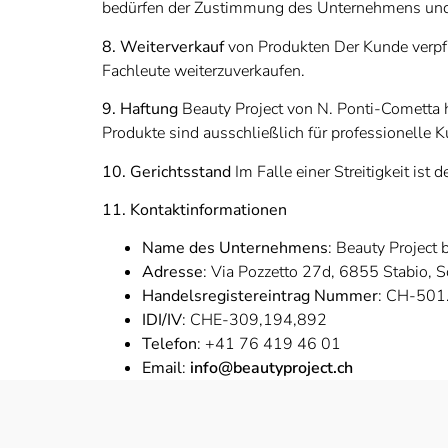
bedürfen der Zustimmung des Unternehmens und 
8. Weiterverkauf
von Produkten Der Kunde verpfl
Fachleute weiterzuverkaufen.
9. Haftung
Beauty Project von N. Ponti-Cometta 
Produkte sind ausschließlich für professionelle
10. Gerichtsstand
Im Falle einer Streitigkeit ist
11. Kontaktinformationen
Name des Unternehmens
: Beauty Project
Adresse
: Via Pozzetto 27d, 6855 Stabio, 
Handelsregistereintrag Nummer
: CH-501
IDI/IV
: CHE-309,194,892
Telefon
: +41 76 419 46 01
Email
:
info@beautyproject.ch