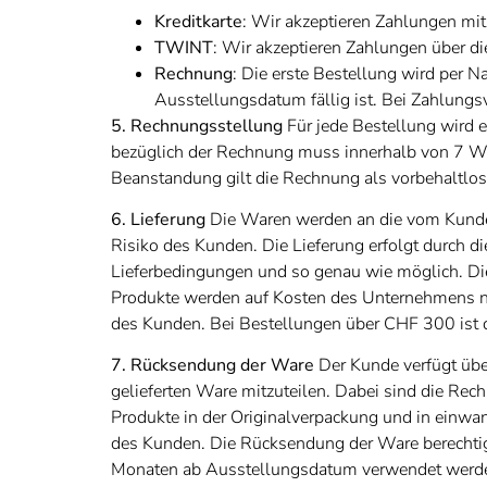
Kreditkarte
: Wir akzeptieren Zahlungen mit
TWINT
: Wir akzeptieren Zahlungen über d
Rechnung
: Die erste Bestellung wird per
Ausstellungsdatum fällig ist. Bei Zahlun
5. Rechnungsstellung
Für jede Bestellung wird 
bezüglich der Rechnung muss innerhalb von 7 Wer
Beanstandung gilt die Rechnung als vorbehaltlos 
6. Lieferung
Die Waren werden an die vom Kunden
Risiko des Kunden. Die Lieferung erfolgt durch d
Lieferbedingungen und so genau wie möglich. Die
Produkte werden auf Kosten des Unternehmens na
des Kunden. Bei Bestellungen über CHF 300 ist d
7. Rücksendung der Ware
Der Kunde verfügt übe
gelieferten Ware mitzuteilen. Dabei sind die 
Produkte in der Originalverpackung und in einw
des Kunden. Die Rücksendung der Ware berechtigt 
Monaten ab Ausstellungsdatum verwendet werden. 