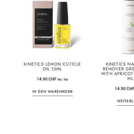
KINETICS LEMON CUTICLE
KINETICS NA
OIL 15ML
REMOVER GRE
WITH APRICOT
ML
14.90
CHF
Inc. Iva
14.90
CH
IN DEN WARENKORB
WEITER