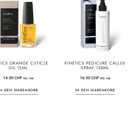
TICS ORANGE CUTICLE
KINETICS PEDICURE CALLUS
OIL 15ML
SPRAY 150ML
14.90
CHF
16.90
CHF
Inc. Iva
Inc. Iva
IN DEN WARENKORB
IN DEN WARENKORB