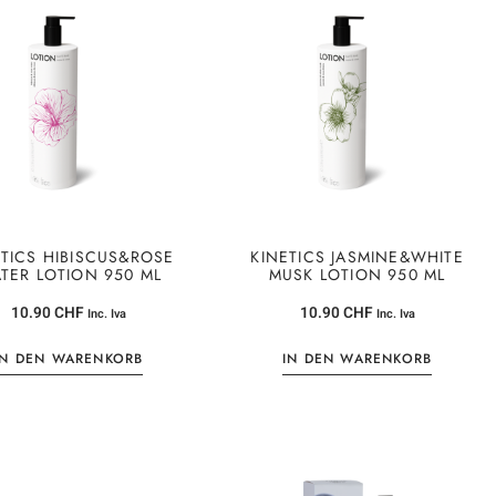
ETICS HIBISCUS&ROSE
KINETICS JASMINE&WHITE
TER LOTION 950 ML
MUSK LOTION 950 ML
10.90
CHF
10.90
CHF
Inc. Iva
Inc. Iva
IN DEN WARENKORB
IN DEN WARENKORB