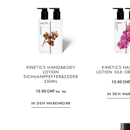
KINETICS HAND&BODY
KINETICS H
LOTION
LOTION SILK O
SICHUANPFEFFER&ZEDER
250ML
15.90
CH
15.90
CHF
Inc. Iva
IN DEN WA
IN DEN WARENKORB