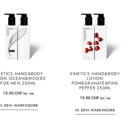
NETICS HAND&BODY
KINETICS HAND&BODY
ION OCEAN&WOODS
LOTION
FOR MEN 250ML
POMEGRANATE&PINK
PEPPER 250ML
15.90
CHF
Inc. Iva
15.90
CHF
Inc. Iva
IN DEN WARENKORB
IN DEN WARENKORB