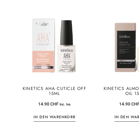
KINETICS AHA CUTICLE OFF
KINETICS ALM
15ML
OIL 1
14.90
CHF
14.90
CH
Inc. Iva
IN DEN WARENKORB
IN DEN WA