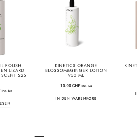
IL POLISH
KINETICS ORANGE
KINE
EN LIZARD
BLOSSOM&GINGER LOTION
 SCENT 225
950 ML
10.90
CHF
Inc. Iva
F
Inc. Iva
IN DEN WARENKORB
LESEN