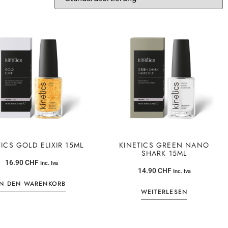
TICS GOLD ELIXIR 15ML
KINETICS GREEN NANO
SHARK 15ML
16.90
CHF
Inc. Iva
14.90
CHF
Inc. Iva
IN DEN WARENKORB
WEITERLESEN