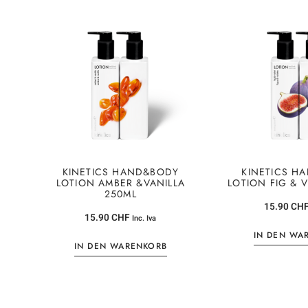
KINETICS HAND&BODY
KINETICS H
LOTION AMBER &VANILLA
LOTION FIG & 
250ML
15.90
CH
15.90
CHF
Inc. Iva
IN DEN WA
IN DEN WARENKORB