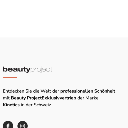
Entdecken Sie die Welt der
professionellen Schönheit
mit
Beauty Project
Exklusivvertrieb
der Marke
Kinetics
in der Schweiz